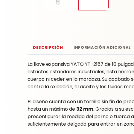
DESCRIPCIÓN
INFORMACIÓN ADICIONAL
La llave expansiva YATO YT-2167 de 10 pulgadas
estrictos estándares industriales, esta herra
cuerpo ni ceder en la mordaza. Su acabado s
contra la oxidación, el aceite y los fluidos me
El diseño cuenta con un tornillo sin fin de p
hasta un máximo de
32 mm
. Gracias a su es
preconfigurar la medida del perno o tuerca an
suficientemente delgado para entrar en zona