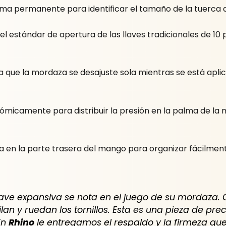
a permanente para identificar el tamaño de la tuerca al 
el estándar de apertura de las llaves tradicionales de 1
a que la mordaza se desajuste sola mientras se está aplic
micamente para distribuir la presión en la palma de la
 en la parte trasera del mango para organizar fácilmen
lave expansiva se nota en el juego de su mordaza. 
lan y ruedan los tornillos. Esta es una pieza de pr
En
Rhino
le entregamos el respaldo y la firmeza que