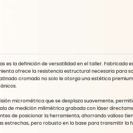
 es la definición de versatilidad en el taller. Fabricada 
mienta ofrece la resistencia estructural necesaria para 
atinado cromado no solo le otorga una estética premium
cánicos.
recisión micrométrica que se desplaza suavemente, permitie
cala de medición milimétrica grabada con láser directame
tes de posicionar la herramienta, ahorrando valioso tiemp
s estrechas, pero robusto en la base para transmitir l