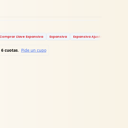
Comprar Llave Expansiva
Expansiva
Expansiva Ajustable
Ferrete