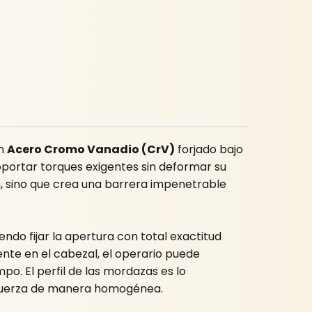
en
Acero Cromo Vanadio (CrV)
forjado bajo
soportar torques exigentes sin deformar su
, sino que crea una barrera impenetrable
ndo fijar la apertura con total exactitud
nte en el cabezal, el operario puede
o. El perfil de las mordazas es lo
a fuerza de manera homogénea.