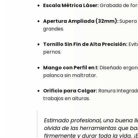
Escala Métrica Láser:
Grabada de form
Apertura Ampliada (32mm):
Supera 
grandes.
Tornillo Sin Fin de Alta Precisión:
Evit
pernos.
Mango con Perfil en I:
Diseñado ergonó
palanca sin maltratar.
Orificio para Colgar:
Ranura integrada
trabajos en alturas.
Estimado profesional, una buena l
olvida de las herramientas que bai
firmemente y durar toda la vida. ¡