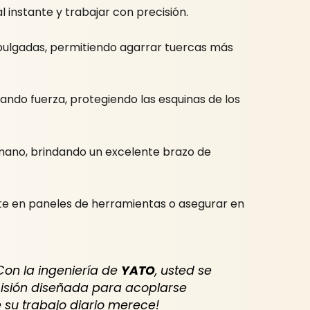
instante y trabajar con precisión.
0 pulgadas, permitiendo agarrar tuercas más
ando fuerza, protegiendo las esquinas de los
 mano, brindando un excelente brazo de
te en paneles de herramientas o asegurar en
Con la ingeniería de
YATO
, usted se
ecisión diseñada para acoplarse
 su trabajo diario merece!