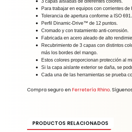
3 capas aisladas de diferentes colores.
Para trabajar en equipos con corrientes de
Tolerancia de apertura conforme a ISO 691.
Perfil Dinamic-Drive™ de 12 puntos.
Cromado y con tratamiento anti-corrosión.
Fabricada en acero aleado de alto rendimie
Recubrimiento de 3 capas con distintos col
más los bordes del mango.
Estos colores proporcionan protección al m
Si la capa aislante exterior se daña, se pod
Cada una de las herramientas se prueba con
Compra seguro en
Ferretería Rhino
. Sígueno