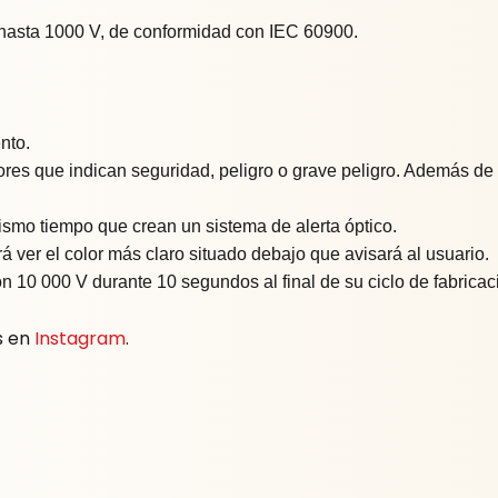
 hasta 1000 V, de conformidad con IEC 60900.
nto.
ores que indican seguridad, peligro o grave peligro. Además de
ismo tiempo que crean un sistema de alerta óptico.
rá ver el color más claro situado debajo que avisará al usuario.
 10 000 V durante 10 segundos al final de su ciclo de fabricac
s en
Instagram
.