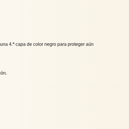
 una 4.ª capa de color negro para proteger aún
ión.