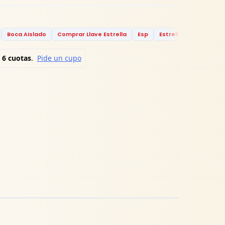
Boca Aislado
Comprar Llave Estrella
Esp
Estrella
Estrella B