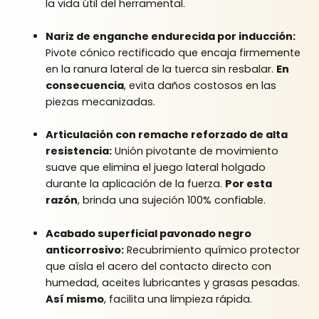
la vida útil del herramental.
Nariz de enganche endurecida por inducción:
Pivote cónico rectificado que encaja firmemente
en la ranura lateral de la tuerca sin resbalar.
En
consecuencia
, evita daños costosos en las
piezas mecanizadas.
Articulación con remache reforzado de alta
resistencia:
Unión pivotante de movimiento
suave que elimina el juego lateral holgado
durante la aplicación de la fuerza.
Por esta
razón
, brinda una sujeción 100% confiable.
Acabado superficial pavonado negro
anticorrosivo:
Recubrimiento químico protector
que aísla el acero del contacto directo con
humedad, aceites lubricantes y grasas pesadas.
Así mismo
, facilita una limpieza rápida.