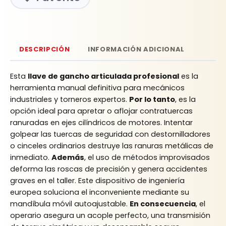
DESCRIPCIÓN
INFORMACIÓN ADICIONAL
Esta
llave de gancho articulada profesional
es la
herramienta manual definitiva para mecánicos
industriales y torneros expertos.
Por lo tanto
, es la
opción ideal para apretar o aflojar contratuercas
ranuradas en ejes cilíndricos de motores. Intentar
golpear las tuercas de seguridad con destornilladores
o cinceles ordinarios destruye las ranuras metálicas de
inmediato.
Además
, el uso de métodos improvisados
deforma las roscas de precisión y genera accidentes
graves en el taller. Este dispositivo de ingeniería
europea soluciona el inconveniente mediante su
mandíbula móvil autoajustable.
En consecuencia
, el
operario asegura un acople perfecto, una transmisión