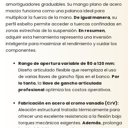
amortiguadores graduables. Su mango plano de acero
macizo funciona como una palanca ideal para
multiplicar la fuerza de la mano.
De igual manera
, su
perfil esbelto permite acceder a tuercas confinadas en
zonas estrechas de la suspensión.
En resumen
,
adquirir esta herramienta representa una inversión
inteligente para maximizar el rendimiento y cuidar los
componentes.
Rango de apertura variable de 80 a 120 mm:
Diseño articulado flexible que reemplaza el uso
de varias llaves de gancho fijas en el banco.
Por
lo tanto
, la
llave de gancho articulada
profesional
optimiza los costos operativos.
Fabricación en acero al cromo vanadio (CrV):
Aleación estructural tratada térmicamente para
ofrecer una excelente resistencia a la flexión bajo
torques mecánicos exigentes.
Además
, prolonga