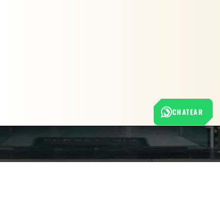
CHATEAR
Nuestra empresa
Política de Tratamiento de Datos Personales
Términos y condiciones de uso
Cambios y devoluciones
Sobre nosotros