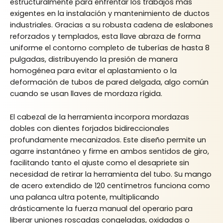
estructuralmente para enfrentar los trabajos más
exigentes en la instalación y mantenimiento de ductos
industriales. Gracias a su robusta cadena de eslabones
reforzados y templados, esta llave abraza de forma
uniforme el contorno completo de tuberías de hasta 8
pulgadas, distribuyendo la presión de manera
homogénea para evitar el aplastamiento o la
deformación de tubos de pared delgada, algo común
cuando se usan llaves de mordaza rígida.
El cabezal de la herramienta incorpora mordazas
dobles con dientes forjados bidireccionales
profundamente mecanizados. Este diseño permite un
agarre instantáneo y firme en ambos sentidos de giro,
facilitando tanto el ajuste como el desapriete sin
necesidad de retirar la herramienta del tubo. Su mango
de acero extendido de 120 centímetros funciona como
una palanca ultra potente, multiplicando
drásticamente la fuerza manual del operario para
liberar uniones roscadas congeladas, oxidadas o