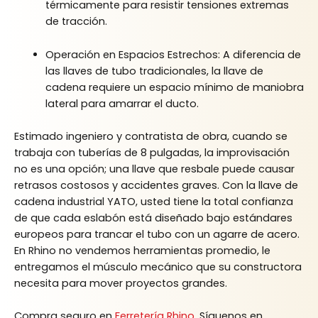
térmicamente para resistir tensiones extremas
de tracción.
Operación en Espacios Estrechos: A diferencia de
las llaves de tubo tradicionales, la llave de
cadena requiere un espacio mínimo de maniobra
lateral para amarrar el ducto.
Estimado ingeniero y contratista de obra, cuando se
trabaja con tuberías de 8 pulgadas, la improvisación
no es una opción; una llave que resbale puede causar
retrasos costosos y accidentes graves. Con la llave de
cadena industrial YATO, usted tiene la total confianza
de que cada eslabón está diseñado bajo estándares
europeos para trancar el tubo con un agarre de acero.
En Rhino no vendemos herramientas promedio, le
entregamos el músculo mecánico que su constructora
necesita para mover proyectos grandes.
Compra seguro en
Ferretería Rhino
. Síguenos en