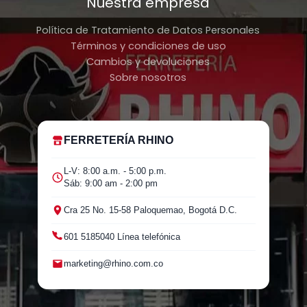
Nuestra empresa
Política de Tratamiento de Datos Personales
Términos y condiciones de uso
Cambios y devoluciones
Sobre nosotros
FERRETERÍA RHINO
L-V: 8:00 a.m. - 5:00 p.m.
Sáb: 9:00 am - 2:00 pm
Cra 25 No. 15-58 Paloquemao, Bogotá D.C.
601 5185040 Línea telefónica
marketing@rhino.com.co