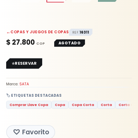
←
COPAS Y JUEGOS DE COPAS
16311
REF.
$
27.800
AGOTADO
RESERVAR
Marca:
SATA
🏷️ ETIQUETAS DESTACADAS
Comprar Llave Copa
Copa
Copa Corta
Corta
Corta Cte
Favorito