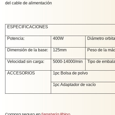
del cable de alimentación
ESPECIFICACIONES
Potencia:
400W
Diámetro orbita
Dimensión de la base:
125mm
Peso de la máq
Velocidad sin carga:
5000-14000/min
Tipo de embala
ACCESORIOS
1pc Bolsa de polvo
1pc Adaptador de vacío
Compra seguro en
Ferretería Rhino
.