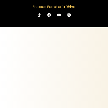
Enlaces Ferretería Rhino