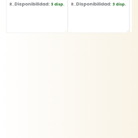
Disponibilidad:
Disponibilidad:
3 disp.
3 disp.
Ref: CN-25
Ref: 17547
Ref: WF973