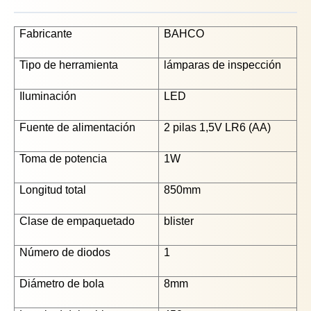
Fabricante
BAHCO
Tipo de herramienta
lámparas de inspección
Iluminación
LED
Fuente de alimentación
2 pilas 1,5V LR6 (AA)
Toma de potencia
1W
Longitud total
850mm
Clase de empaquetado
blister
Número de diodos
1
Diámetro de bola
8mm