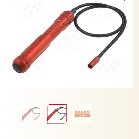
BATERIAS
AA
cantidad