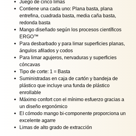
Juego de cinco limas
Contiene una cada uno: Plana basta, plana
entrefina, cuadrada basta, media caña basta,
redonda basta
Mango diseñado según los procesos científicos
ERGO™
Para desbarbado y para limar superficies planas,
ángulos afilados y codos
Para limar agujeros, nervaduras y superficies
cóncavas
Tipo de corte: 1 = Basta
Suministradas en caja de cartón y bandeja de
plástico que incluye una funda de plástico
enrollable
Máximo confort con el mínimo esfuerzo gracias a
un diseño ergonómico
El cómodo mango bi-componente proporciona un
excelente agarre
Limas de alto grado de extracción