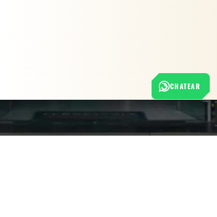
CHATEAR
Nuestra empresa
Política de Tratamiento de Datos Personales
Términos y condiciones de uso
Cambios y devoluciones
Sobre nosotros