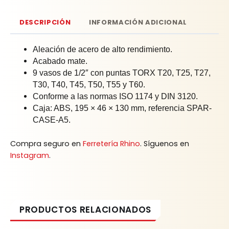
DESCRIPCIÓN
INFORMACIÓN ADICIONAL
Aleación de acero de alto rendimiento.
Acabado mate.
9 vasos de 1/2″ con puntas TORX T20, T25, T27,
T30, T40, T45, T50, T55 y T60.
Conforme a las normas ISO 1174 y DIN 3120.
Caja: ABS, 195 × 46 × 130 mm, referencia SPAR-
CASE-A5.
Compra seguro en
Ferretería Rhino
. Síguenos en
Instagram
.