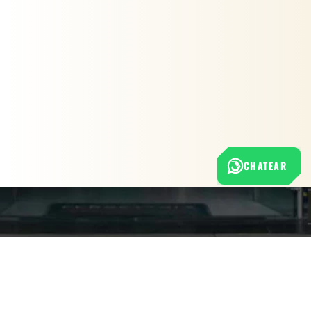
CHATEAR
Nuestra empresa
Política de Tratamiento de Datos Personales
Términos y condiciones de uso
Cambios y devoluciones