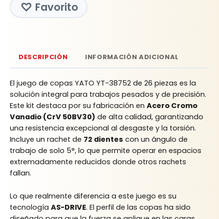
Favorito
DESCRIPCIÓN
INFORMACIÓN ADICIONAL
El juego de copas YATO YT-38752 de 26 piezas es la
solución integral para trabajos pesados y de precisión.
Este kit destaca por su fabricación en
Acero Cromo
Vanadio (CrV 50BV30)
de alta calidad, garantizando
una resistencia excepcional al desgaste y la torsión.
Incluye un rachet de
72 dientes
con un ángulo de
trabajo de solo 5°, lo que permite operar en espacios
extremadamente reducidos donde otros rachets
fallan.
Lo que realmente diferencia a este juego es su
tecnología
AS-DRIVE
. El perfil de las copas ha sido
diseñado para que la fuerza se aplique en las caras