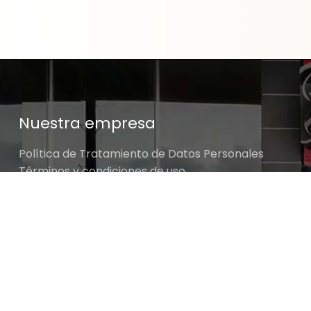
Nuestra empresa
Política de Tratamiento de Datos Personales
Términos y condiciones de uso
Cambios y devoluciones
Sobre nosotros
JGO PARA RECTIFICAR ASIENTOS DE INYECTO