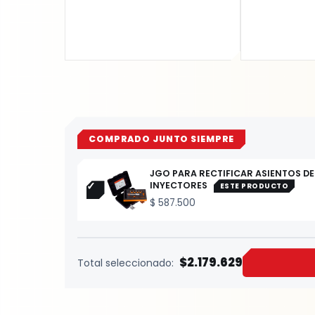
COMPRADO JUNTO SIEMPRE
JGO PARA RECTIFICAR ASIENTOS DE
INYECTORES
ESTE PRODUCTO
$
587.500
$2.179.629
Total seleccionado: