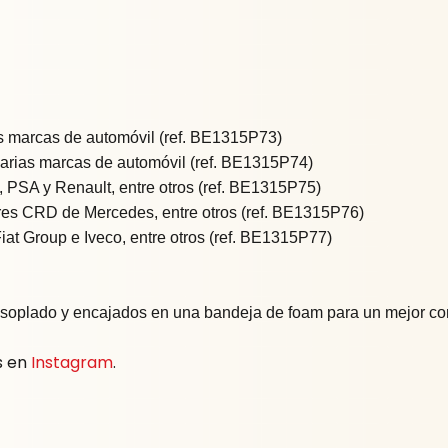
s marcas de automóvil (ref. BE1315P73)
arias marcas de automóvil (ref. BE1315P74)
PSA y Renault, entre otros (ref. BE1315P75)
res CRD de Mercedes, entre otros (ref. BE1315P76)
at Group e Iveco, entre otros (ref. BE1315P77)
soplado y encajados en una bandeja de foam para un mejor con
s en
Instagram
.