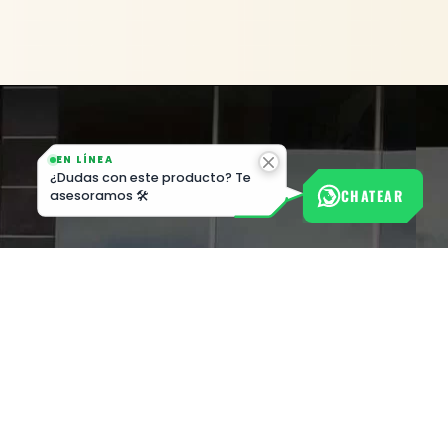
EN LÍNEA
¿Dudas con este producto? Te
CHATEAR
asesoramos 🛠️