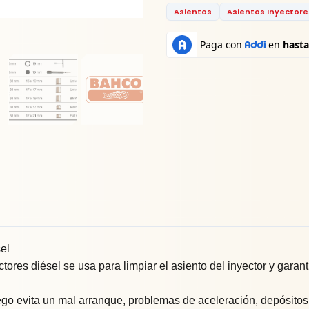
Asientos
Asientos Inyectore
el
tores diésel se usa para limpiar el asiento del inyector y garan
ego evita un mal arranque, problemas de aceleración, depósitos d