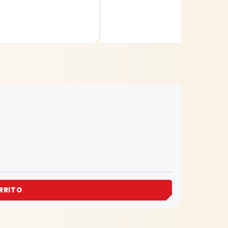
RRITO