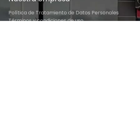
Política de Tratamiento de Datos Personales
Términos y condiciones de uso
Cambios y devoluciones
Sobre nosotros