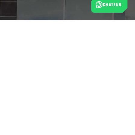
CHATEAR
Esta tienda cumple con las normas de protección al
consumidor establecidas por la Superintendencia de Industria
y Comercio (SIC).