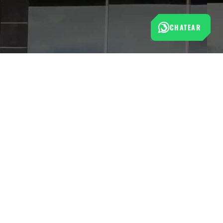
CHATEAR
Esta tienda cumple con las normas de protección al
consumidor establecidas por la Superintendencia de Industria
y Comercio (SIC).