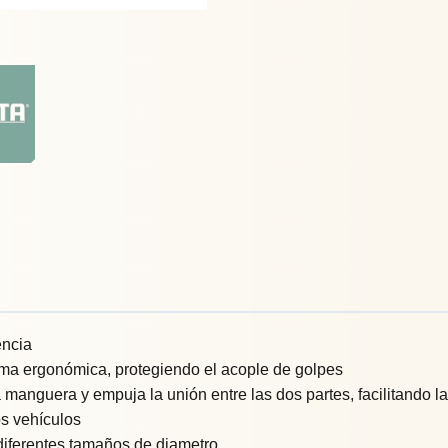
encia
ma ergonómica, protegiendo el acople de golpes
 manguera y empuja la unión entre las dos partes, facilitando 
os vehículos
diferentes tamaños de diametro.