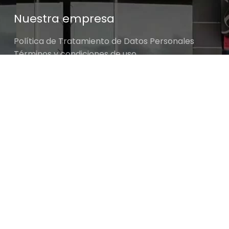
Nuestra empresa
Política de Tratamiento de Datos Personales
Términos y condiciones de uso
Cambios y devoluciones
Sobre nosotros