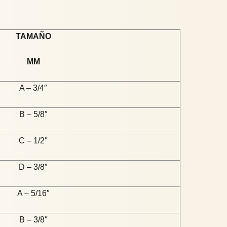
TAMAÑO
MM
A – 3/4″
B – 5/8″
C – 1/2″
D – 3/8″
A – 5/16″
B – 3/8″