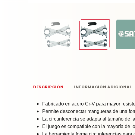
DESCRIPCIÓN
INFORMACIÓN ADICIONAL
Fabricado en acero Cr-V para mayor resist
Permite desconectar mangueras de una for
La circunferencia se adapta al tamaño de la
El juego es compatible con la mayoría de l
La herramienta forma circunferencias para 