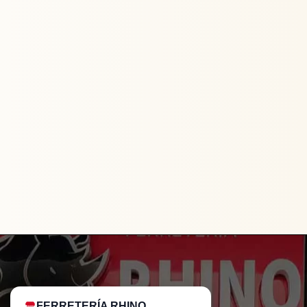
FERRETERÍA RHINO