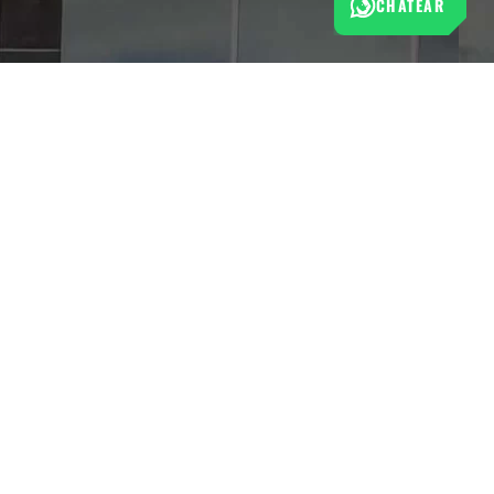
CHATEAR
Esta tienda cumple con las normas de protección al
consumidor establecidas por la Superintendencia de Industria
y Comercio (SIC).