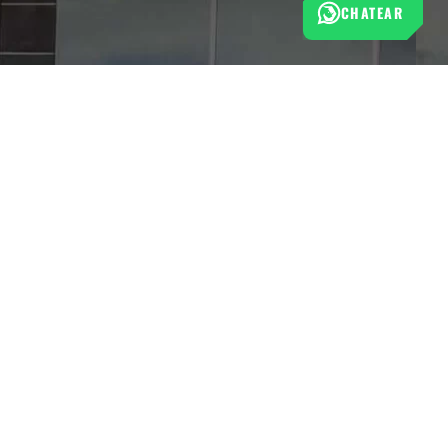
CHATEAR
Esta tienda cumple con las normas de protección al
consumidor establecidas por la Superintendencia de Industria
y Comercio (SIC).