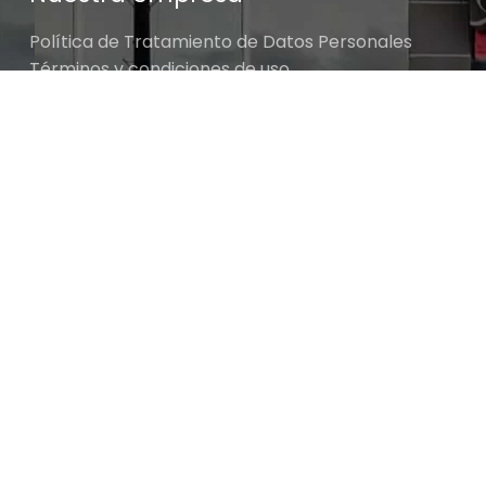
Política de Tratamiento de Datos Personales
Términos y condiciones de uso
Cambios y devoluciones
Sobre nosotros