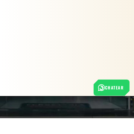
CHATEAR
Nuestra empresa
Política de Tratamiento de Datos Personales