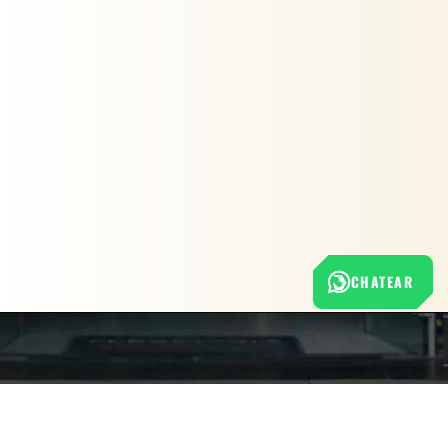
CHATEAR
Nuestra empresa
Política de Tratamiento de Datos Personales