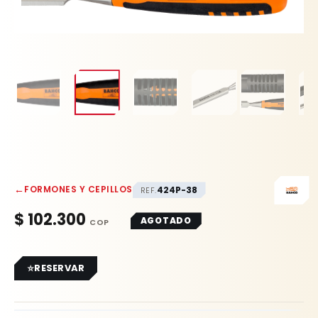
←
FORMONES Y CEPILLOS
424P-38
REF.
$
102.300
AGOTADO
RESERVAR