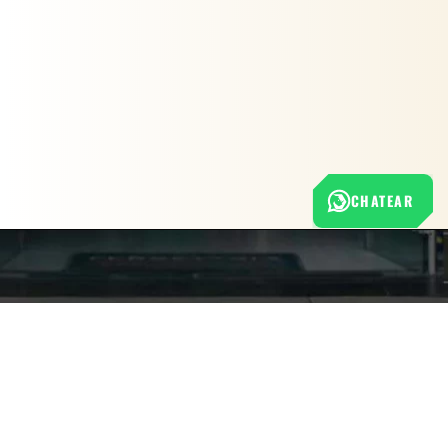
CHATEAR
Nuestra empresa
Política de Tratamiento de Datos Personales
Términos y condiciones de uso
Cambios y devoluciones
Sobre nosotros