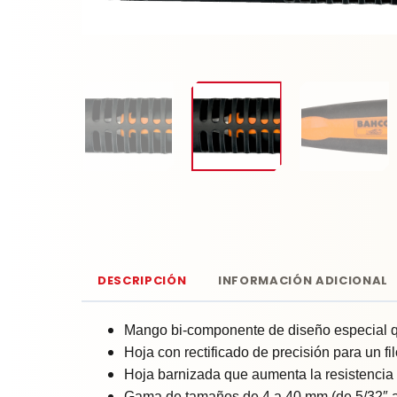
DESCRIPCIÓN
INFORMACIÓN ADICIONAL
Mango bi-componente de diseño especial que
Hoja con rectificado de precisión para un f
Hoja barnizada que aumenta la resistencia 
Gama de tamaños de 4 a 40 mm (de 5/32″ a 