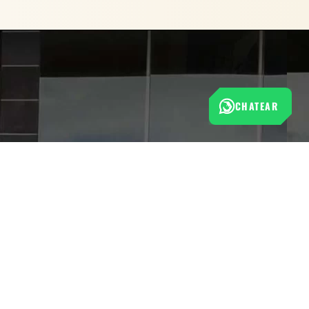
CHATEAR
Esta tienda cumple con las normas de protección al