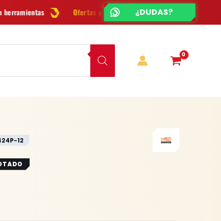
¿CHATEAMOS?
¿DUDAS?
Ofertas
y novedades cada semana
¿Dudas? Escríbenos po
424P-12
OTADO