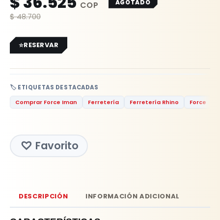
$
36.525
AGOTADO
$
48.700
RESERVAR
🏷️ ETIQUETAS DESTACADAS
Comprar Force Iman
Ferretería
Ferretería Rhino
Force
Favorito
DESCRIPCIÓN
INFORMACIÓN ADICIONAL