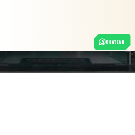
CHATEAR
Nuestra empresa
Política de Tratamiento de Datos Personales
Términos y condiciones de uso
Cambios y devoluciones
Sobre nosotros