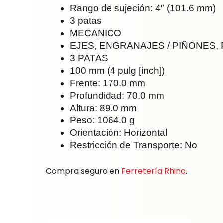
Rango de sujeción: 4″ (101.6 mm)
3 patas
MECANICO
EJES, ENGRANAJES / PIÑONES,
3 PATAS
100 mm (4 pulg [inch])
Frente: 170.0 mm
Profundidad: 70.0 mm
Altura: 89.0 mm
Peso: 1064.0 g
Orientación: Horizontal
Restricción de Transporte: No
Compra seguro en
Ferretería Rhino
.