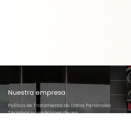
Nuestra empresa
Política de Tratamiento de Datos Personales
Términos y condiciones de uso
Cambios y devoluciones
Sobre nosotros