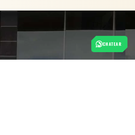
CHATEAR
Esta tienda cumple con las normas de protección al