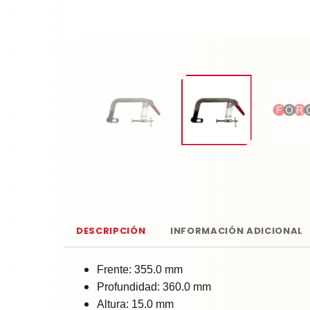
DESCRIPCIÓN
INFORMACIÓN ADICIONAL
Frente: 355.0 mm
Profundidad: 360.0 mm
Altura: 15.0 mm