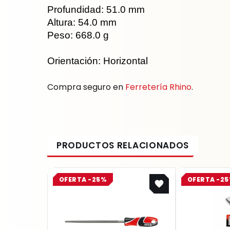
Profundidad: 51.0 mm
Altura: 54.0 mm
Peso: 668.0 g
Orientación: Horizontal
Compra seguro en
Ferretería Rhino
.
Original
Current
OFERTA -25%
OFERTA -2
price
price
was:
is:
$ 21.500.
$ 16.125.