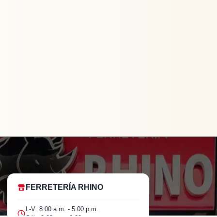
FERRETERÍA RHINO
L-V: 8:00 a.m. - 5:00 p.m.