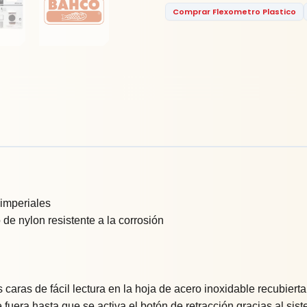
Comprar Flexometro Plastico
 imperiales
de nylon resistente a la corrosión
caras de fácil lectura en la hoja de acero inoxidable recubierta
 fuera hasta que se activa el botón de retracción gracias al si