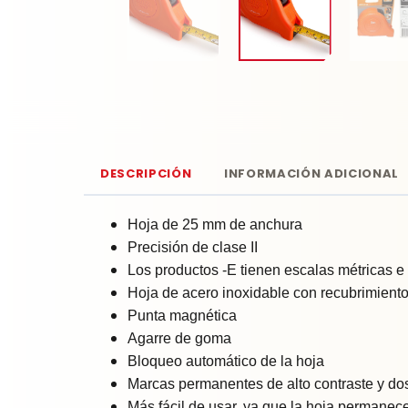
DESCRIPCIÓN
INFORMACIÓN ADICIONAL
Hoja de 25 mm de anchura
Precisión de clase II
Los productos -E tienen escalas métricas e
Hoja de acero inoxidable con recubrimiento 
Punta magnética
Agarre de goma
Bloqueo automático de la hoja
Marcas permanentes de alto contraste y dos 
Más fácil de usar, ya que la hoja permanece