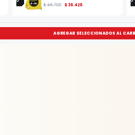
$
46.700
$
36.426
AGREGAR SELECCIONADOS AL CAR