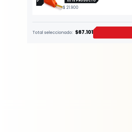
ESTE PRODUCTO
$
21.900
$67.101
Total seleccionado: