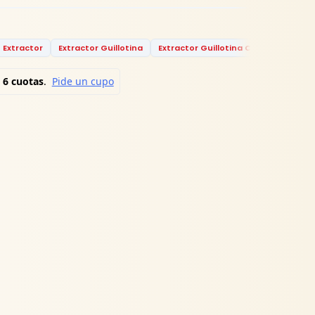
Extractor
Extractor Guillotina
Extractor Guillotina Colombia
Ext