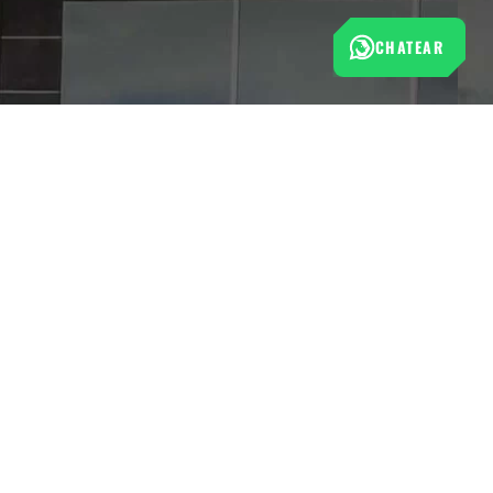
CHATEAR
Esta tienda cumple con las normas de protección al
consumidor establecidas por la Superintendencia de Industria
y Comercio (SIC).