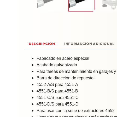
DESCRIPCIÓN
INFORMACIÓN ADICIONAL
Fabricado en acero especial
Acabado galvanizado
Para tareas de mantenimiento en garajes y 
Barra de dirección de repuesto:
4552-A/S para 4551-A
4551-B/S para 4551-B
4551-C/S para 4551-C
4551-D/S para 4551-D
Para usar con la serie de extractores 4552