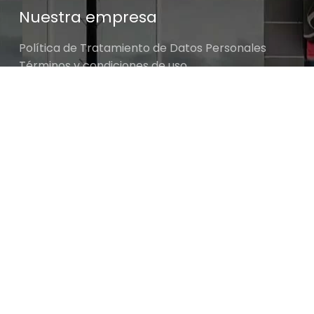
Nuestra empresa
Política de Tratamiento de Datos Personales
Términos y condiciones de uso
Cambios y devoluciones
Sobre nosotros