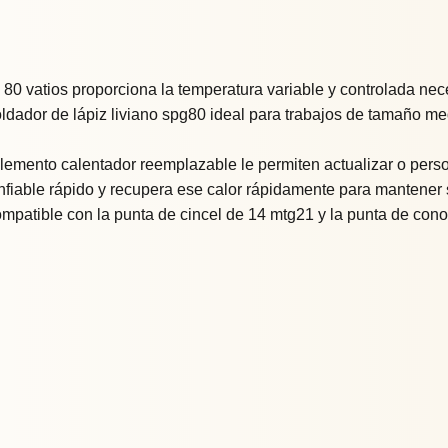
a 80 vatios proporciona la temperatura variable y controlada ne
oldador de lápiz liviano spg80 ideal para trabajos de tamaño me
lemento calentador reemplazable le permiten actualizar o perso
nfiable rápido y recupera ese calor rápidamente para mantener su
ompatible con la punta de cincel de 14 mtg21 y la punta de con