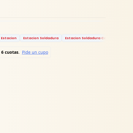
Estacion
Estacion Soldadura
Estacion Soldadura Colombia
Esta