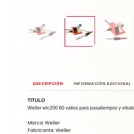
DESCRIPCIÓN
INFORMACIÓN ADICIONAL
TITULO
Weller wlc200 80 vatios para pasatiempos y vitral
Marca: Weller
Fabricante: Weller