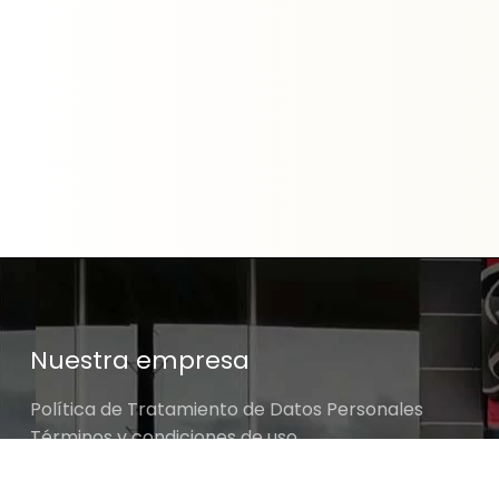
Nuestra empresa
Política de Tratamiento de Datos Personales
Términos y condiciones de uso
Cambios y devoluciones
Sobre nosotros