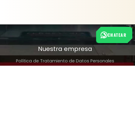
CHATEAR
Nuestra empresa
Política de Tratamiento de Datos Personales
Términos y condiciones de uso
Cambios y devoluciones
Sobre nosotros
FERRETERÍA RHINO
L-V: 8:00 a.m. - 5:00 p.m.
Sáb: 9:00 am - 2:00 pm