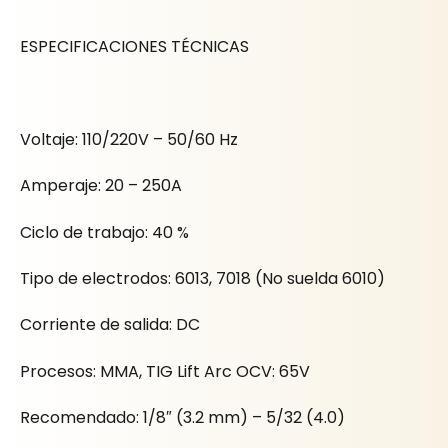
ESPECIFICACIONES TÉCNICAS
Voltaje: 110/220V – 50/60 Hz
Amperaje: 20 – 250A
Ciclo de trabajo: 40 %
Tipo de electrodos: 6013, 7018 (No suelda 6010)
Corriente de salida: DC
Procesos: MMA, TIG Lift Arc OCV: 65V
Recomendado: 1/8″ (3.2 mm) – 5/32 (4.0)