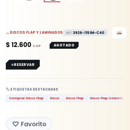
←
DISCOS FLAP Y LAMINADOS
3926-115IM-C40
REF.
$
12.600
AGOTADO
RESERVAR
🏷️ ETIQUETAS DESTACADAS
Comprar Disco Flap
Disco
Disco Flap
Disco Flap Colombia
Favorito