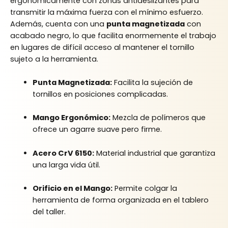
ergonómicamente con zonas antideslizantes para
transmitir la máxima fuerza con el mínimo esfuerzo.
Además, cuenta con una
punta magnetizada
con
acabado negro, lo que facilita enormemente el trabajo
en lugares de difícil acceso al mantener el tornillo
sujeto a la herramienta.
Punta Magnetizada:
Facilita la sujeción de
tornillos en posiciones complicadas.
Mango Ergonómico:
Mezcla de polímeros que
ofrece un agarre suave pero firme.
Acero CrV 6150:
Material industrial que garantiza
una larga vida útil.
Orificio en el Mango:
Permite colgar la
herramienta de forma organizada en el tablero
del taller.