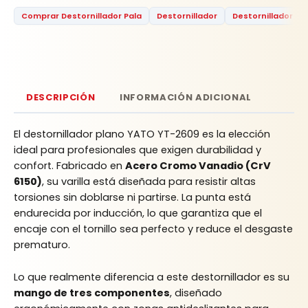
Comprar Destornillador Pala
Destornillador
Destornillador Pa
DESCRIPCIÓN
INFORMACIÓN ADICIONAL
El destornillador plano YATO YT-2609 es la elección
ideal para profesionales que exigen durabilidad y
confort. Fabricado en
Acero Cromo Vanadio (CrV
6150)
, su varilla está diseñada para resistir altas
torsiones sin doblarse ni partirse. La punta está
endurecida por inducción, lo que garantiza que el
encaje con el tornillo sea perfecto y reduce el desgaste
prematuro.
Lo que realmente diferencia a este destornillador es su
mango de tres componentes
, diseñado