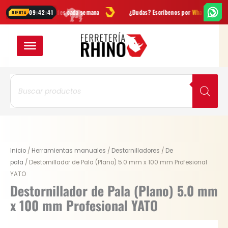
Ir
y novedades cada semana
¿Dudas? Escríbenos por
WhatsApp
Enví
09:42:40
OFERTA
al
contenido
Búsqueda
de
productos
Original
Current
Destornillador
Inicio
/
Herramientas manuales
/
Destornilladores
/
De
price
price
de
pala
/ Destornillador de Pala (Plano) 5.0 mm x 100 mm Profesional
was:
is:
Pala
YATO
$ 28.000.
$ 21.000.
(Plano)
Destornillador de Pala (Plano) 5.0 mm
5.0
x 100 mm Profesional YATO
mm
x