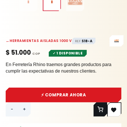
←
HERRAMIENTAS AISLADAS 1000 V
S18-A
REF.
$
51.000
✓ 1 DISPONIBLE
En Ferretería Rhino traemos grandes productos para
cumplir las expectativas de nuestros clientes.
⚡ COMPRAR AHORA
-
+