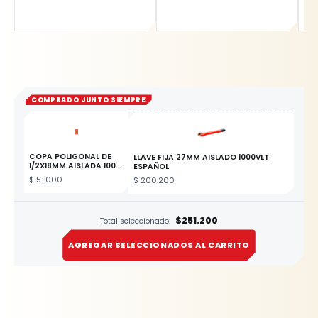
COMPRADO JUNTO SIEMPRE
COPA POLIGONAL DE
LLAVE FIJA 27MM AISLADO 1000VLT
1/2X18MM AISLADA 1000
ESPAÑOL
VLT
ESTE PRODUCTO
$
51.000
$
200.200
$251.200
Total seleccionado:
AGREGAR SELECCIONADOS AL CARRITO