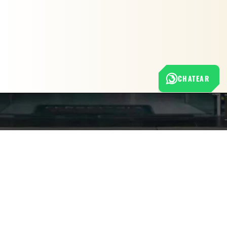
CHATEAR
Nuestra empresa
Política de Tratamiento de Datos Personales
Términos y condiciones de uso
Cambios y devoluciones
Sobre nosotros