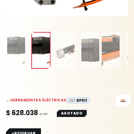
←
HERRAMIENTAS ELÉCTRICAS
BP811
REF.
$
628.038
AGOTADO
RESERVAR