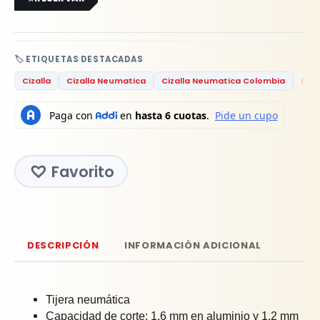
🏷️ ETIQUETAS DESTACADAS
Cizalla
Cizalla Neumatica
Cizalla Neumatica Colombia
Ciza
Favorito
DESCRIPCIÓN
INFORMACIÓN ADICIONAL
Tijera neumática
Capacidad de corte: 1,6 mm en aluminio y 1,2 mm