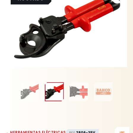
←
HERRAMIENTAS ELÉCTRICAS
2806-35V
REF.