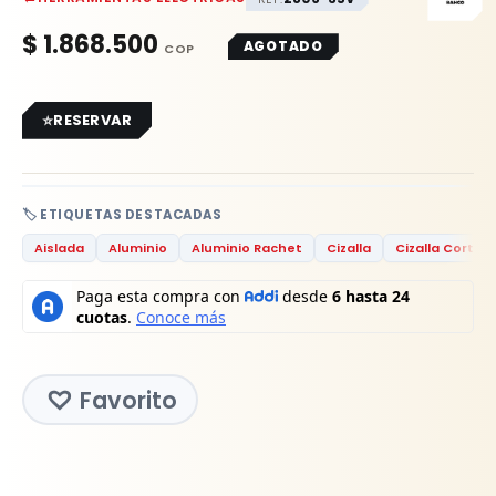
$
1.868.500
AGOTADO
RESERVAR
🏷️ ETIQUETAS DESTACADAS
Aislada
Aluminio
Aluminio Rachet
Cizalla
Cizalla Cortac
Favorito