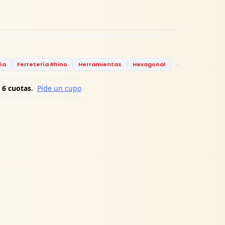
ía
Ferretería Rhino
Herramientas
Hexagonal
Hexagonal Col