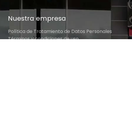
Nuestra empresa
Política de Tratamiento de Datos Personales
Términos y condiciones de uso
Cambios y devoluciones
Sobre nosotros