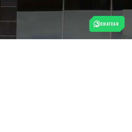
CHATEAR
Esta tienda cumple con las normas de protección al
consumidor establecidas por la Superintendencia de Industria
y Comercio (SIC).