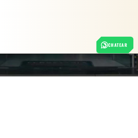
CHATEAR
Nuestra empresa
Política de Tratamiento de Datos Personales
Términos y condiciones de uso
Cambios y devoluciones
Sobre nosotros