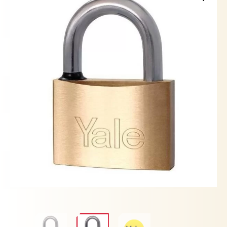
MM
cantidad