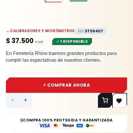
←
CALIBRADORES Y MICRÓMETROS
ST09407
REF.
$
37.500
✓ 1 DISPONIBLE
En Ferretería Rhino traemos grandes productos para
cumplir las expectativas de nuestros clientes.
⚡ COMPRAR AHORA
-
+
🔒
COMPRA 100% PROTEGIDA Y GARANTIZADA