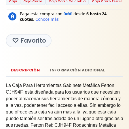
Caja
Caja Carro
Caja Carro Colombia
Caja Carro Ferreterí
Favorito
DESCRIPCIÓN
INFORMACIÓN ADICIONAL
La Caja Para Herramientas Gabinete Metálica Ferton
CJH94F, esta diseñada para los usuarios que necesiten
poder almacenar sus herramientas de manera cómoda y
a la vez, poder tener fácil acceso a ellas. Sin embargo lo
que ofrece esta caja va aún más allá, ya que esta caja
puede también ser trasladada de un lugar a otro gracias a
sus ruedas. Ferton Ref: CJH94F Rodachines Metalica