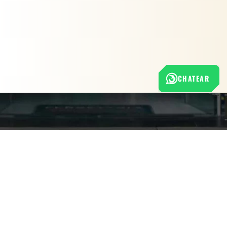
CHATEAR
Nuestra empresa
Política de Tratamiento de Datos Personales
Términos y condiciones de uso
Cambios y devoluciones
Sobre nosotros