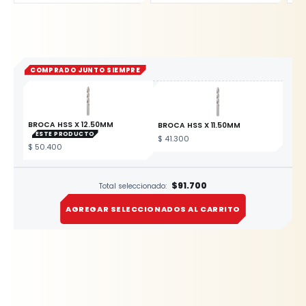
COMPRADO JUNTO SIEMPRE
BROCA HSS X 12.50MM
BROCA HSS X 11.50MM
ESTE PRODUCTO
$
41.300
$
50.400
$91.700
Total seleccionado:
AGREGAR SELECCIONADOS AL CARRITO