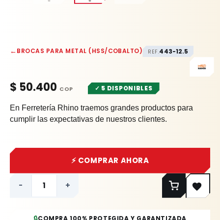
←
BROCAS PARA METAL (HSS/COBALTO)
443-12.5
REF.
$
50.400
✓ 5 DISPONIBLES
En Ferretería Rhino traemos grandes productos para
cumplir las expectativas de nuestros clientes.
⚡ COMPRAR AHORA
-
+
🔒
COMPRA 100% PROTEGIDA Y GARANTIZADA