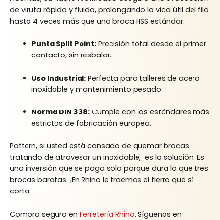
de viruta rápida y fluida, prolongando la vida útil del filo
hasta 4 veces más que una broca HSS estándar.
Punta Split Point:
Precisión total desde el primer
contacto, sin resbalar.
Uso Industrial:
Perfecta para talleres de acero
inoxidable y mantenimiento pesado.
Norma DIN 338:
Cumple con los estándares más
estrictos de fabricación europea.
Pattern, si usted está cansado de quemar brocas
tratando de atravesar un inoxidable, es la solución. Es
una inversión que se paga sola porque dura lo que tres
brocas baratas. ¡En Rhino le traemos el fierro que sí
corta.
Compra seguro en
Ferretería Rhino
. Síguenos en