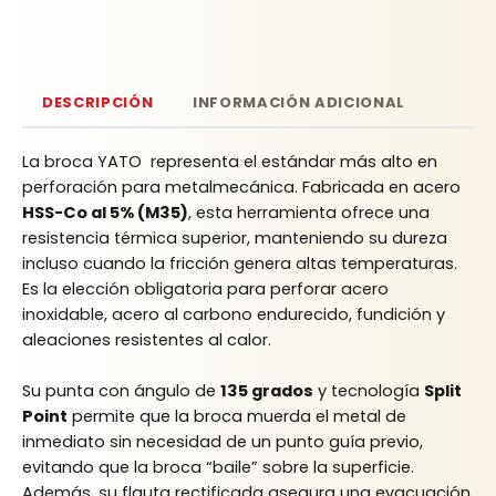
DESCRIPCIÓN
INFORMACIÓN ADICIONAL
La broca YATO representa el estándar más alto en
perforación para metalmecánica. Fabricada en acero
HSS-Co al 5% (M35)
, esta herramienta ofrece una
resistencia térmica superior, manteniendo su dureza
incluso cuando la fricción genera altas temperaturas.
Es la elección obligatoria para perforar acero
inoxidable, acero al carbono endurecido, fundición y
aleaciones resistentes al calor.
Su punta con ángulo de
135 grados
y tecnología
Split
Point
permite que la broca muerda el metal de
inmediato sin necesidad de un punto guía previo,
evitando que la broca “baile” sobre la superficie.
Además, su flauta rectificada asegura una evacuación