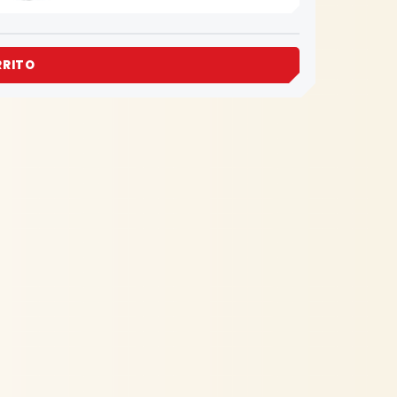
RRITO