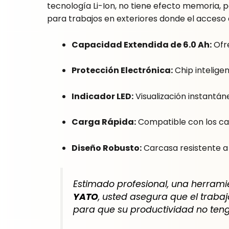
tecnología Li-Ion, no tiene efecto memoria,
para trabajos en exteriores donde el acceso a 
Capacidad Extendida de 6.0 Ah:
Ofre
Protección Electrónica:
Chip intelige
Indicador LED:
Visualización instantán
Carga Rápida:
Compatible con los car
Diseño Robusto:
Carcasa resistente a 
Estimado profesional, una herrami
YATO
, usted asegura que el traba
para que su productividad no tenga