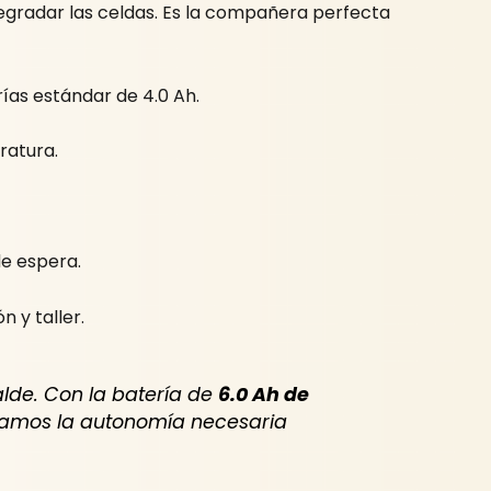
egradar las celdas. Es la compañera perfecta
ías estándar de 4.0 Ah.
ratura.
de espera.
 y taller.
alde. Con la batería de
6.0 Ah de
gamos la autonomía necesaria