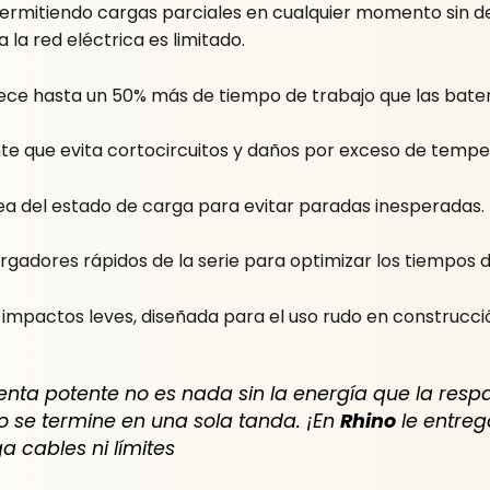
 permitiendo cargas parciales en cualquier momento sin d
la red eléctrica es limitado.
ce hasta un 50% más de tiempo de trabajo que las bater
nte que evita cortocircuitos y daños por exceso de tempe
ea del estado de carga para evitar paradas inesperadas.
gadores rápidos de la serie para optimizar los tiempos 
impactos leves, diseñada para el uso rudo en construcción
enta potente no es nada sin la energía que la resp
jo se termine en una sola tanda. ¡En
Rhino
le entre
 cables ni límites