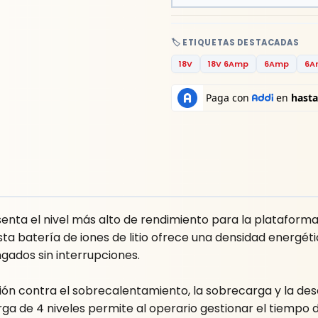
🏷️ ETIQUETAS DESTACADAS
18V
18V 6Amp
6Amp
6A
enta el nivel más alto de rendimiento para la plataforma
ta batería de iones de litio ofrece una densidad energét
ados sin interrupciones.
n contra el sobrecalentamiento, la sobrecarga y la des
rga de 4 niveles permite al operario gestionar el tiempo 