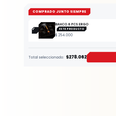
COMPRADO JUNTO SIEMPRE
BAHCO 6 PCS ERGO
ESTE PRODUCTO
$
254.000
$278.062
Total seleccionado: