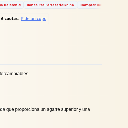
cs Colombia
Bahco Pcs Ferretería Rhino
Comprar Bahco Pcs
Erg
ntercambiables
da que proporciona un agarre superior y una