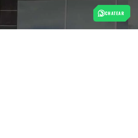
CHATEAR
Esta tienda cumple con las normas de protección al
consumidor establecidas por la Superintendencia de Industria
y Comercio (SIC).