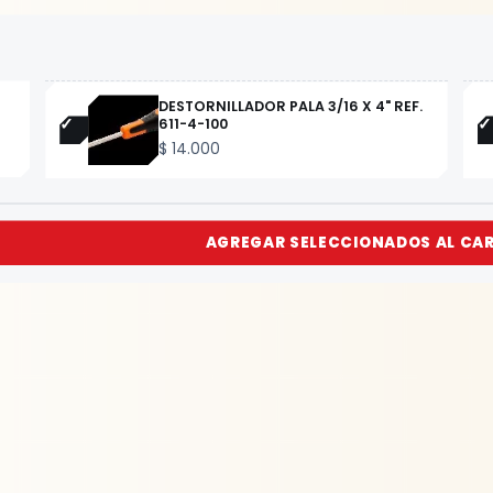
DESTORNILLADOR PALA 3/16 X 4" REF.
611-4-100
$
14.000
AGREGAR SELECCIONADOS AL CA