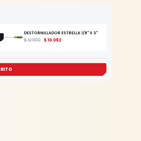
DESTORNILLADOR ESTRELLA 1/8" X 3"
$
12.900
$
10.062
RRITO