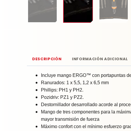
DESCRIPCIÓN
INFORMACIÓN ADICIONAL
Incluye mango ERGO™ con portapuntas de cu
Ranurados: 1 x 5,5, 1,2 x 6,5 mm
Phillips: PH1 y PH2.
Pozidriv: PZ1 y PZ2.
Destornillador desarrollado acorde al pro
Mango de tres componentes para la máxima 
mayor transmisión de fuerza
Máximo confort con el mínimo esfuerzo gra