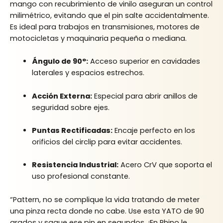
mango con recubrimiento de vinilo aseguran un control
milimétrico, evitando que el pin salte accidentalmente.
Es ideal para trabajos en transmisiones, motores de
motocicletas y maquinaria pequeña o mediana.
Ángulo de 90°:
Acceso superior en cavidades
laterales y espacios estrechos.
Acción Externa:
Especial para abrir anillos de
seguridad sobre ejes.
Puntas Rectificadas:
Encaje perfecto en los
orificios del circlip para evitar accidentes.
Resistencia Industrial:
Acero CrV que soporta el
uso profesional constante.
“Pattern, no se complique la vida tratando de meter
una pinza recta donde no cabe. Use esta YATO de 90
grados y saque ese pin en segundos. ¡En Rhino le