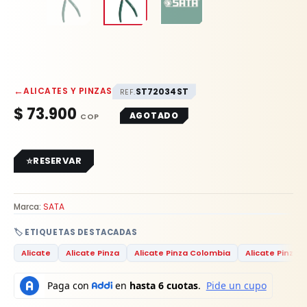
←
ALICATES Y PINZAS
ST72034ST
REF.
$
73.900
AGOTADO
RESERVAR
Marca:
SATA
🏷️ ETIQUETAS DESTACADAS
Alicate
Alicate Pinza
Alicate Pinza Colombia
Alicate Pinza 