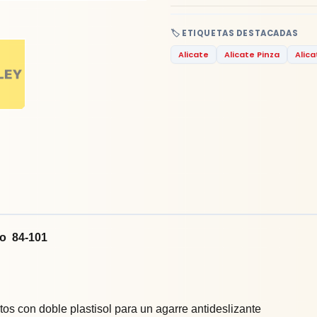
🏷️ ETIQUETAS DESTACADAS
Alicate
Alicate Pinza
Alic
go 84-101
s con doble plastisol para un agarre antideslizante