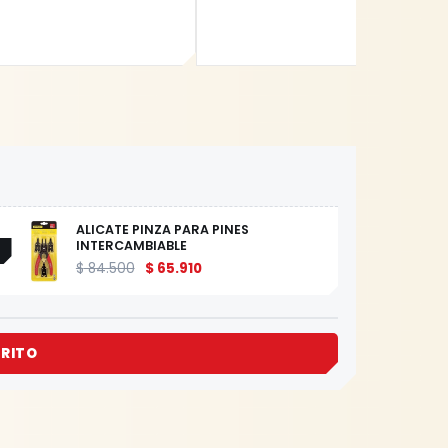
ALICATE PINZA PARA PINES
INTERCAMBIABLE
$
84.500
$
65.910
RRITO