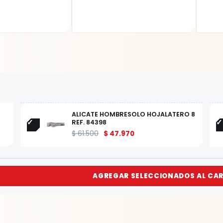
ALICATE HOMBRESOLO HOJALATERO 8
REF. 84398
$
61.500
$
47.970
AGREGAR SELECCIONADOS AL CA