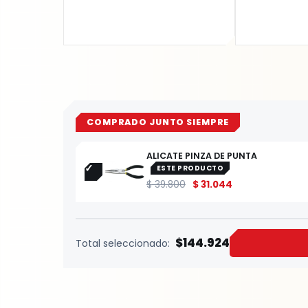
COMPRADO JUNTO SIEMPRE
ALICATE PINZA DE PUNTA
ESTE PRODUCTO
$
39.800
$
31.044
$144.924
Total seleccionado: