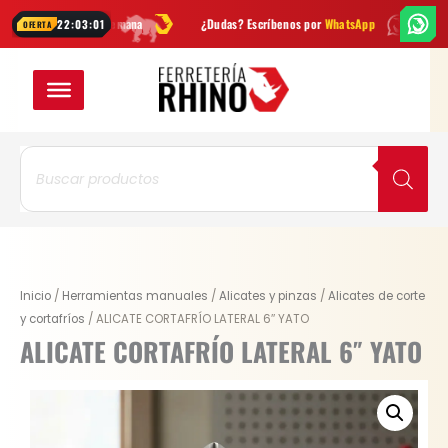
Ir
es cada semana
¿Dudas? Escríbenos por
WhatsApp
Envío
GRATIS
en
22:03:00
OFERTA
al
contenido
Búsqueda
de
productos
Original
Current
ALICATE
Inicio
/
Herramientas manuales
/
Alicates y pinzas
/
Alicates de corte
price
price
CORTAFRÍO
y cortafríos
/ ALICATE CORTAFRÍO LATERAL 6″ YATO
was:
is:
LATERAL
ALICATE CORTAFRÍO LATERAL 6″ YATO
$ 31.800.
$ 23.850.
6"
YATO
cantidad