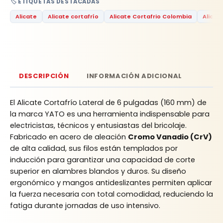
🏷️ ETIQUETAS DESTACADAS
Alicate
Alicate cortafrío
Alicate Cortafrio Colombia
Alicat
DESCRIPCIÓN
INFORMACIÓN ADICIONAL
El Alicate Cortafrío Lateral de 6 pulgadas (160 mm) de
la marca YATO es una herramienta indispensable para
electricistas, técnicos y entusiastas del bricolaje.
Fabricado en acero de aleación
Cromo Vanadio (CrV)
de alta calidad, sus filos están templados por
inducción para garantizar una capacidad de corte
superior en alambres blandos y duros. Su diseño
ergonómico y mangos antideslizantes permiten aplicar
la fuerza necesaria con total comodidad, reduciendo la
fatiga durante jornadas de uso intensivo.