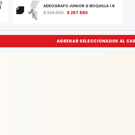
O
AEROGRAFO JUNIOR G BOQUILLA 1.6
$
334.600
$
267.680
AGREGAR SELECCIONADOS AL CA