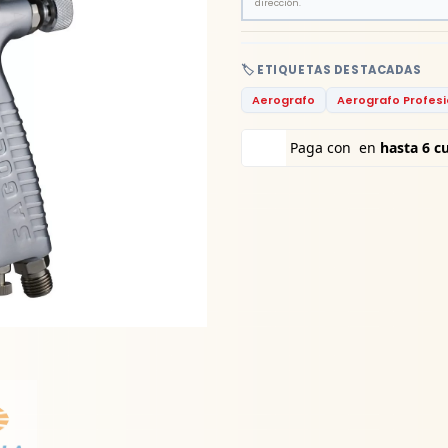
dirección.
🏷️ ETIQUETAS DESTACADAS
Aerografo
Aerografo Profesi