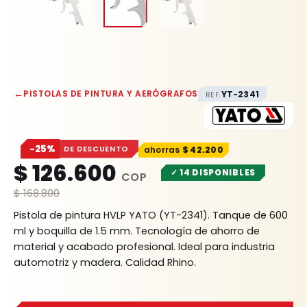
←
PISTOLAS DE PINTURA Y AERÓGRAFOS
YT-2341
REF.
−25%
DE DESCUENTO
$
42.200
$
126.600
✓ 14 DISPONIBLES
$
168.800
Pistola de pintura HVLP YATO (YT-2341). Tanque de 600
ml y boquilla de 1.5 mm. Tecnología de ahorro de
material y acabado profesional. Ideal para industria
automotriz y madera. Calidad Rhino.